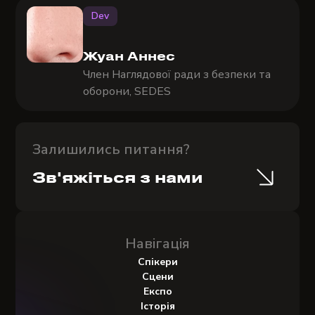
Dev
Жуан Аннес
Член Наглядової ради з безпеки та
оборони, SEDES
Залишились питання?
Зв'яжіться з нами
Навігація
Спікери
Сцени
Експо
Історія