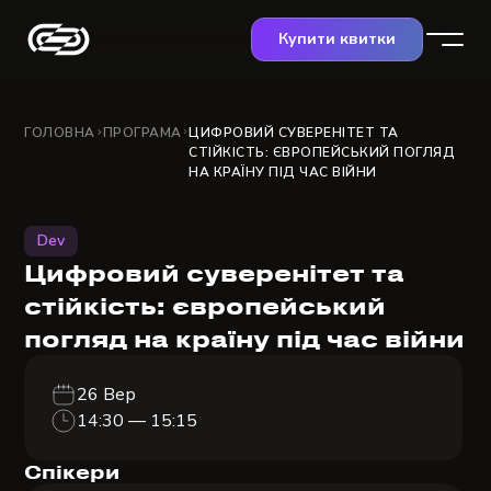
Купити квитки
ГОЛОВНА
ПРОГРАМА
ЦИФРОВИЙ СУВЕРЕНІТЕТ ТА
СТІЙКІСТЬ: ЄВРОПЕЙСЬКИЙ ПОГЛЯД
НА КРАЇНУ ПІД ЧАС ВІЙНИ
Dev
Цифровий суверенітет та
стійкість: європейський
погляд на країну під час війни
26 Вер
14:30 — 15:15
Спікери