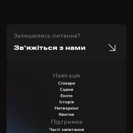
Залишились питання?
Зв'яжіться з нами
Навігація
Спікери
Сцени
Експо
Історія
Нетворкінг
Квитки
Підтримка
Часті запитання