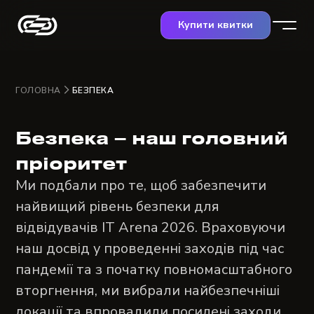
Купити квитки
ГОЛОВНА
БЕЗПЕКА
Безпека – наш головний
пріоритет
Ми подбали про те, щоб забезпечити
найвищий рівень безпеки для
відвідувачів IT Arena 2026. Враховуючи
наш досвід у проведенні заходів під час
пандемії та з початку повномасштабного
вторгнення, ми вибрали найбезпечніші
локації та впровадили посилені заходи