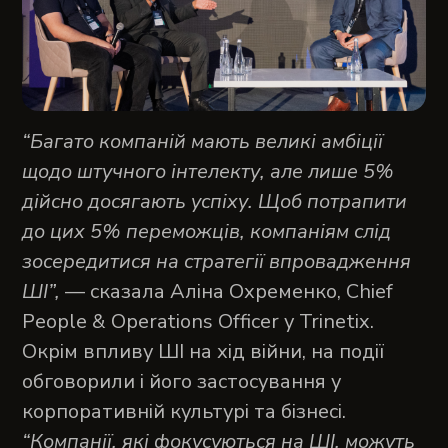
“Багато компаній мають великі амбіції
щодо штучного інтелекту, але лише 5%
дійсно досягають успіху. Щоб потрапити
до цих 5% переможців, компаніям слід
зосередитися на стратегії впровадження
ШІ”,
— сказала Аліна Охременко, Chief
People & Operations Officer у Trinetix.
Окрім впливу ШІ на хід війни, на події
обговорили і його застосування у
корпоративній культурі та бізнесі.
“Компанії, які фокусуються на ШІ, можуть