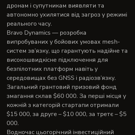
дронам і супутникам виявляти та
автономно ухилятися від загроз у режимі
реального часу.
Bravo Dynamics — розробка
випробуваних у бойових умовах mesh-
систем зв’язку, що гарантують надійне та
високошвидкісне підключення для
безпілотних платформ навіть у
середовищах без GNSS і радіозв’язку.
Загальний грантовий призовий фонд
змагання склав $60 000. За перші місця у
кожній з категорій стартапи отримали
$15 000, за друге – $10 000, за третє – $5
000.
Водночас цьогорічний інвестиційний