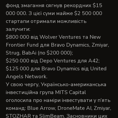
фонд змагання сягнув рекордних $15
000 000. З цієї суми майже $2 500 000
стартапи отримали можливість
залучити:
$800 000 від Wolver Ventures та New
Frontier Fund для Bravo Dynamics, Zmiyar,
Strug, BabAi (по $200 000);
$250 000 від Depo Ventures для A42;
$125 000 для Bravo Dynamics від United
Angels Network.
У свою чергу, Українсько-американська
інвестиційна група MITS Capital
оголосила про наміри інвестувати у п’ять
команд: Blue Arrow, DroneMate AI, Zmiyar,
STOZHAR та SlimBeam. Засновники цих