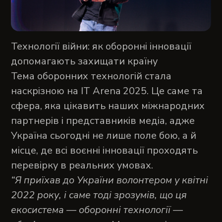
Технології війни: як оборонні інновації
допомагають захищати країну
Тема оборонних технологій стала
наскрізною на IT Arena 2025. Це саме та
сфера, яка цікавить наших міжнародних
партнерів і представників медіа, адже
Україна сьогодні не лише поле бою, а й
місце, де всі воєнні інновації проходять
перевірку в реальних умовах.
“Я приїхав до України волонтером у квітні
2022 року, і саме тоді зрозумів, що ця
екосистема — оборонні технології —