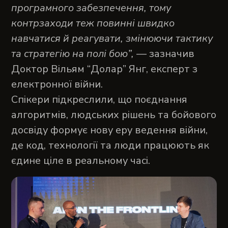
програмного забезпечення, тому
контрзаходи теж повинні швидко
навчатися й реагувати, змінюючи тактику
та стратегію на полі бою”,
— зазначив
Доктор Вільям “Долар” Янг, експерт з
електронної війни.
Спікери підкреслили, що поєднання
алгоритмів, людських рішень та бойового
досвіду формує нову еру ведення війни,
де код, технології та люди працюють як
єдине ціле в реальному часі.