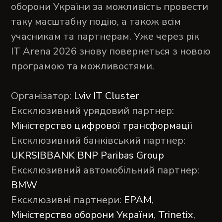
оборони України за можливість провести
таку масштабну подію, а також всім
учасникам та партнерам. Уже через рік
IT Arena 2026 знову повернеться з новою
програмою та можливостями.
Організатор:
Lviv IT Cluster
Ексклюзивний урядовий партнер:
Міністерство цифрової трансформації
Ексклюзивний банківський партнер:
UKRSIBBANK BNP Paribas Group
Ексклюзивний автомобільний партнер:
BMW
Ексклюзивні партнери:
EPAM
,
Міністерство оборони України
,
Trinetix
,