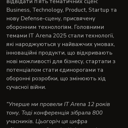
відвідати п’ять тематичних сцен:
Business, Technology, Product, Startup та
нову Defense-сцену, присвячену
оборонним технологіям. Головними
темами IT Arena 2025 стали технології,
які народжуються у найважчих умовах,
інноваційні продукти, що відкривають
нові можливості для бізнесу, стартапи з
потенціалом стати єдинорогами та
оборонні розробки, що змінюють хід
сучасної війни.
“Уперше ми провели IT Arena 12 років
тому. Тоді конференція зібрала 800
учасників. Цьогоріч ця цифра