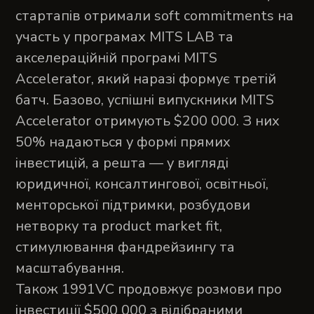
стартапів отримали soft commitments на
участь у програмах MITS LAB та
акселераційній програмі MITS
Accelerator, який наразі формує третій
батч. Базово, успішні випускники MITS
Accelerator отримують $200 000. З них
50% надаються у формі прямих
інвестицій, а решта — у вигляді
юридичної, консалтингової, освітньої,
менторської підтримки, розбудови
нетворку та product market fit,
стимулювання фандрейзингу та
масштабування.
Також 1991VC продовжує розмови про
інвестиції $500 000 з відібраними