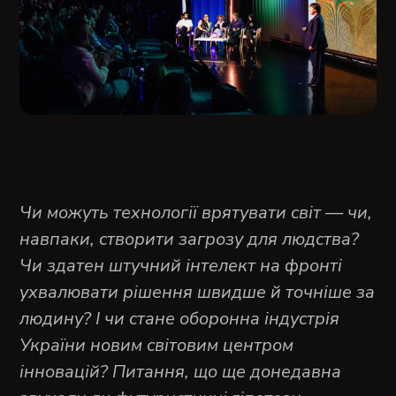
Чи можуть технології врятувати світ — чи,
навпаки, створити загрозу для людства?
Чи здатен штучний інтелект на фронті
ухвалювати рішення швидше й точніше за
людину? І чи стане оборонна індустрія
України новим світовим центром
інновацій? Питання, що ще донедавна