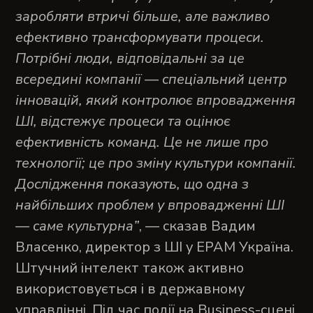
заробляти втричі більше, але важливо
ефективно трансформувати процеси.
Потрібні люди, відповідальні за це
всередині компанії — спеціальний центр
інновацій, який контролює впровадження
ШІ, відстежує процеси та оцінює
ефективність команд. Це не лише про
технології; це про зміну культури компанії.
Дослідження показують, що одна з
найбільших проблем у впровадженні ШІ
— саме культурна”
, — сказав Вадим
Власенко, директор з ШІ у EPAM Україна.
Штучний інтелект також активно
використовується і в державному
управлінні. Під час події на Business-сцені