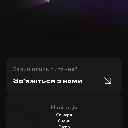
Залишились питання?
Зв'яжіться з нами
Навігація
Спікери
Сцени
Експо