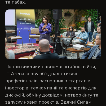
та пабах.
Попри виклики повномасштабної війни,
IT Arena знову об’єднала тисячі
професіоналів, засновників стартапів,
інвесторів, техкомпанії та експертів для
дискусій, обміну досвідом, нетворкінгу та
запуску нових проєктів. Вдячні Силам