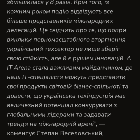
збільшилася у 8 разів. Крім того, із
кожним роком подію відвідують все
більше представників міжнародних
делегацій. Це свідчить про те, що попри
виклики повномасштабного вторгнення
український техсектор не лише зберіг
свою стійкість, але й є рушієм інновацій. А
IT Arena стала важливим майданчиком, де
наші ІТ-спеціалісти можуть представити
свої продукти світовій бізнес-спільноті та
довести, що українська техіндустрія має
величезний потенціал конкурувати з
глобальними лідерами та задавати
тренди на міжнародній арені”,
—
коментує Степан Веселовський,