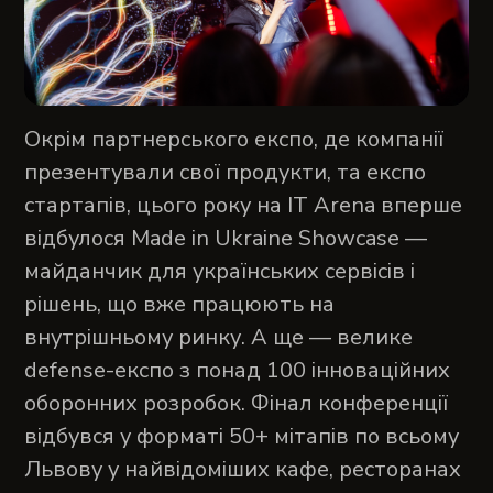
Окрім партнерського експо, де компанії
презентували свої продукти, та експо
стартапів, цього року на IT Arena вперше
відбулося Made in Ukraine Showcase —
майданчик для українських сервісів і
рішень, що вже працюють на
внутрішньому ринку. А ще — велике
defense-експо з понад 100 інноваційних
оборонних розробок. Фінал конференції
відбувся у форматі 50+ мітапів по всьому
Львову у найвідоміших кафе, ресторанах