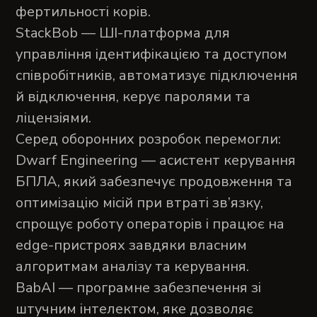
фертильності корів.
StackBob — ШІ-платформа для
управління ідентифікацією та доступом
співробітників, автоматизує підключення
й відключення, керує паролями та
ліцензіями.
Серед оборонних розробок перемогли:
Dwarf Engineering — асистент керування
БПЛА, який забезпечує продовження та
оптимізацію місій при втраті зв’язку,
спрощує роботу операторів і працює на
edge-пристроях завдяки власним
алгоритмам аналізу та керування.
BabAI — програмне забезпечення зі
штучним інтелектом, яке дозволяє