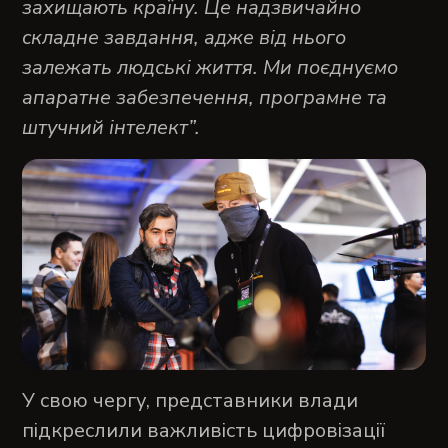
захищають країну. Це надзвичайно
складне завдання, адже від нього
залежать людські життя. Ми поєднуємо
апаратне забезпечення, програмне та
штучний інтелект”.
У свою чергу, представники влади
підкреслили важливість цифровізації