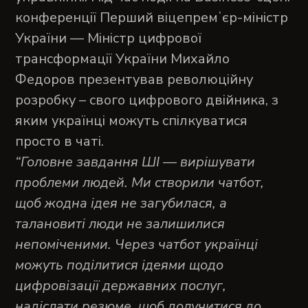
конференції Перший віцепремʼєр-міністр
України — Міністр цифрової
трансформації України Михайло
Федоров презентував революційну
розробку – свого цифрового двійника, з
яким українці можуть спілкуватися
просто в чаті.
“Головне завдання ШI — вирішувати
проблеми людей. Ми створили чатбот,
щоб жодна ідея не загубилася, а
талановиті люди не залишилися
непоміченими. Через чатбот українці
можуть поділитися ідеями щодо
цифровізації державних послуг,
надіслати резюме, щоб долучитися до