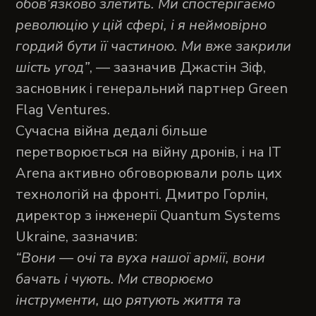
обов’язково злетить. Ми спостерігаємо
революцію у цій сфері, і я неймовірно
гордий бути її частиною. Ми вже закрили
шість угод”
, — зазначив Джастін Зіф,
засновник і генеральний партнер Green
Flag Ventures.
Сучасна війна дедалі більше
перетворюється на війну дронів, і на IT
Arena активно обговорювали роль цих
технологій на фронті. Дмитро Горлін,
директор з інженерії Quantum Systems
Ukraine, зазначив:
“Вони — очі та вуха нашої армії, вони
бачать і чують. Ми створюємо
інструменти, що рятують життя та