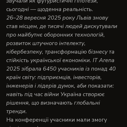
звучали як футуристичні гіпотези,
сьогодні — щоденна реальність.
26–28 вересня 2025 року Львів знову
став місцем, де тисячі людей дискутували
про майбутнє оборонних технологій,
розвиток штучного інтелекту,
кібербезпеку, трансформацію бізнесу та
стійкість української економіки. IT Arena
2025 зібрала 6450 учасників із понад 40
країн світу: підприємців, інвесторів,
інженерів і лідерів думок, аби показати:
навіть під час війни Україна створює
рішення, що визначають глобальні
тренди.
На конференції учасники мали змогу