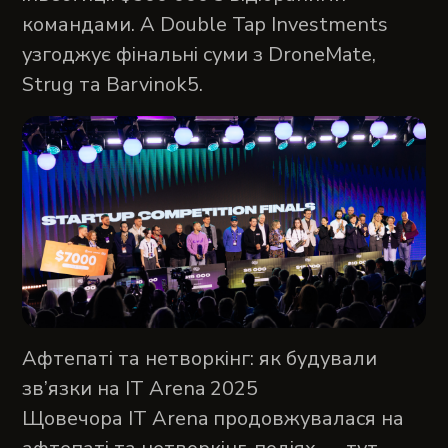
командами. А Double Tap Investments
узгоджує фінальні суми з DroneMate,
Strug та Barvinok5.
Афтепаті та нетворкінг: як будували
зв’язки на IT Arena 2025
Щовечора IT Arena продовжувалася на