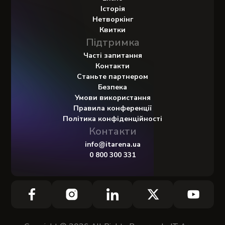
Історія
Нетворкінг
Квитки
Підтримка
Часті запитання
Контакти
Станьте партнером
Безпека
Умови використання
Правила конференції
Політика конфіденційності
Контакти
info@itarena.ua
0 800 300 331