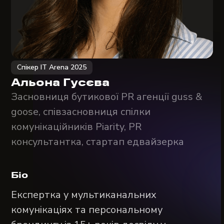
Спікер IT Arena 2025
Альона Гусєва
Засновниця бутикової PR агенції guss &
goose, співзасновниця спілки
комунікаційників Piarity, PR
консультантка, стартап едвайзерка
Біо
Експертка у мультиканальних
комунікаціях та персональному