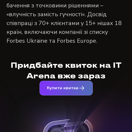
бачення з точковими рішеннями –
«влучність замість гучності». Досвід
співпраці з 70+ клієнтами у 15+ нішах 18
країн, включаючи компанії зі списку
Forbes Ukraine та Forbes Europe.
Придбайте квиток на IT
Arena вже зараз
Купити квитки