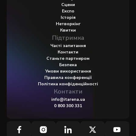
Сцени
Експо
Історія
Нетворкінг
Квитки
Підтримка
Часті запитання
Контакти
Станьте партнером
Безпека
Умови використання
Правила конференції
Політика конфіденційності
Контакти
info@itarena.ua
0 800 300 331