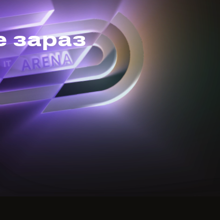
е зараз