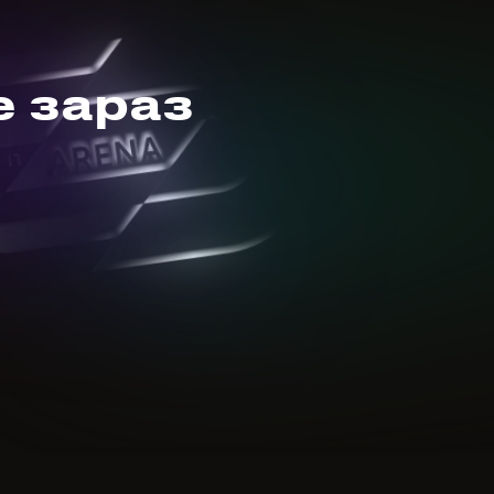
е зараз