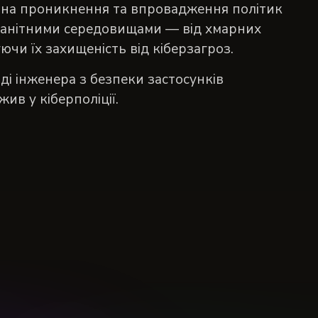
 на проникнення та впровадження політик
оманітними середовищами — від хмарних
чи їх захищеність від кіберзагроз.
і інженера з безпеки застосунків
жив у кіберполіції.