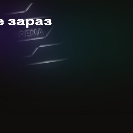
е зараз