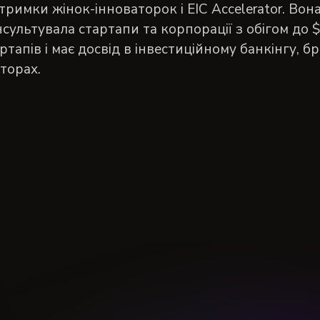
тримки жінок-інноваторок і EIC Accelerator. Вон
сультувала стартапи та корпорації з обігом до 
ртапів і має досвід в інвестиційному банкінгу, б
торах.