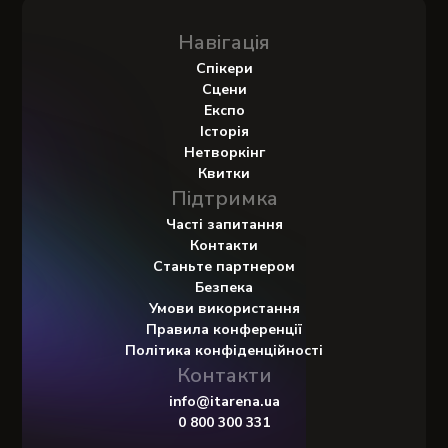
Навігація
Спікери
Сцени
Експо
Історія
Нетворкінг
Квитки
Підтримка
Часті запитання
Контакти
Станьте партнером
Безпека
Умови використання
Правила конференції
Політика конфіденційності
Контакти
info@itarena.ua
0 800 300 331