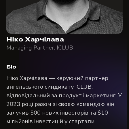
Ніко Харчілава
Managing Partner, ICLUB
Біо
Ніко Харчілава — керуючий партнер
ангельського синдикату ICLUB,
відповідальний за продукт і маркетинг. У
2023 році разом зі своєю командою він
залучив 500 нових інвесторів та $10
мільйонів інвестицій у стартапи.