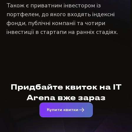
Також є приватним інвестором із
портфелем, до якого входять індексні
фонди, публічні компанії та чотири
інвестиції в стартапи на ранніх стадіях.
Придбайте квиток на IT
Arena вже зараз
Купити квитки