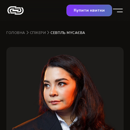
Купити квитки
ГОЛОВНА
СПІКЕРИ
СЕВГІЛЬ МУСАЄВА