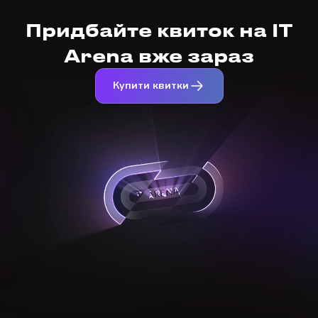
Придбайте квиток на IT
Arena вже зараз
Купити квитки