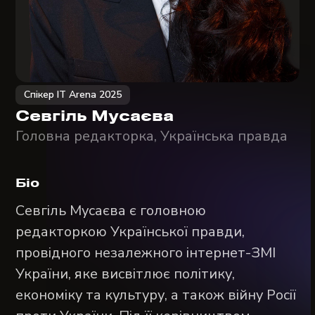
Спікер IT Arena 2025
Севгіль Мусаєва
Головна редакторка, Українська правда
Біо
Севгіль Мусаєва є головною
редакторкою Української правди,
провідного незалежного інтернет-ЗМІ
України, яке висвітлює політику,
економіку та культуру, а також війну Росії