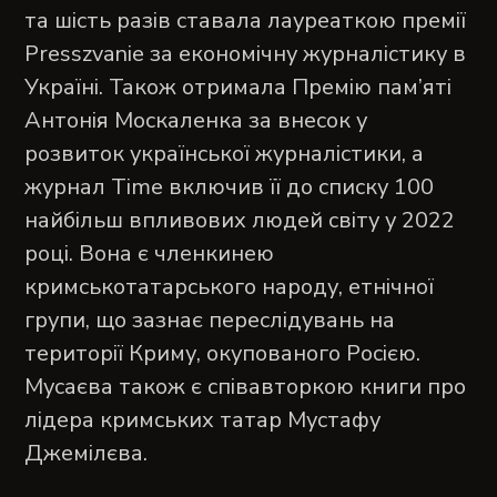
та шість разів ставала лауреаткою премії
Presszvanie за економічну журналістику в
Україні. Також отримала Премію пам’яті
Антонія Москаленка за внесок у
розвиток української журналістики, а
журнал Time включив її до списку 100
найбільш впливових людей світу у 2022
році. Вона є членкинею
кримськотатарського народу, етнічної
групи, що зазнає переслідувань на
території Криму, окупованого Росією.
Мусаєва також є співавторкою книги про
лідера кримських татар Мустафу
Джемілєва.