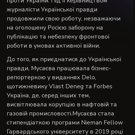
проти України. Під її керівництвом
журналісти Української правди
продовжили свою роботу, незважаючи
на оголошену Росією заборону на
публікацію та небезпеку фронтової
роботи в умовах активної війни.
До того, як приєднатися до Української
правди, Мусаєва працювала бізнес-
репортеркою у виданнях Delo,
щотижневику Vlast Deneg та Forbes
Україна, де, серед інших тем,
висвітлювала корупцію в нафтовій та
газовій промисловості.Мусаєва стала
стипендіаткою програми Nieman Fellow
Гарвардського університету в 2019 році