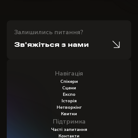
Залишились питання?
Зв'яжіться з нами
Навігація
Спікери
Сцени
Експо
Історія
Нетворкінг
Квитки
Підтримка
Часті запитання
Контакти