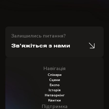
Залишились питання?
Зв'яжіться з нами
Навігація
Спікери
Сцени
Експо
Історія
Нетворкінг
Квитки
Підтримка