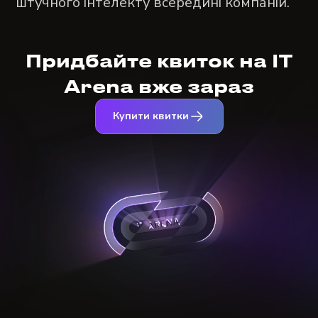
штучного інтелекту всередині компаній.
Придбайте квиток на IT
Arena вже зараз
Купити квитки