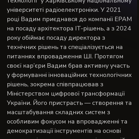
технології” у Харківському національному
університеті радіоелектроніки. У 2021
році Вадим приєднався до компанії EPAM
на посаду архітектора IT-рішень, а з 2024
року обіймає посаду директора з
технічних рішень та спеціалізується на
питаннях впровадження ШІ. Протягом
своєї кар’єри Вадим брав активну участь
у формуванні інноваційних технологічних
рішень, зокрема співпрацював з
Міністерством цифрової трансформації
України. Його пристрасть — створення та
масштабування складних систем з
особливим фокусом на впровадженні та
демократизації інструментів на основі