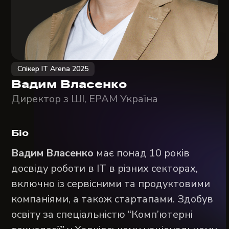
Спікер IT Arena 2025
Вадим Власенко
Директор з ШІ, EPAM Україна
Біо
Вадим Власенко
має понад 10 років
досвіду роботи в ІТ в різних секторах,
включно із сервісними та продуктовими
компаніями, а також стартапами. Здобув
освіту за спеціальністю “Комп’ютерні