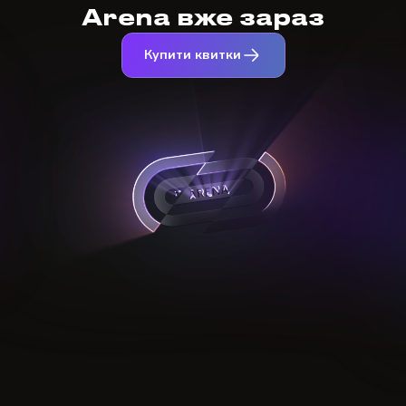
Arena вже зараз
Купити квитки