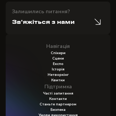
Залишились питання?
Зв'яжіться з нами
Навігація
Спікери
Сцени
Експо
Історія
Нетворкінг
Квитки
Підтримка
Часті запитання
Контакти
Станьте партнером
Безпека
Умови використання