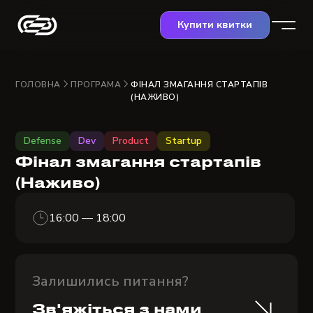
Купити квитки
ГОЛОВНА
ПРОГРАМА
ФІНАЛ ЗМАГАННЯ СТАРТАПІВ
(НАЖИВО)
Defense
Dev
Product
Startup
Фінал змагання стартапів
(Наживо)
16:00 — 18:00
Залишились питання?
Зв'яжіться з нами