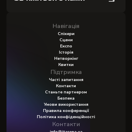
Навігація
Спікери
Сцени
Експо
Історія
Нетворкінг
Квитки
Підтримка
Часті запитання
Контакти
Станьте партнером
Безпека
Умови використання
Правила конференції
Політика конфіденційності
Контакти
info@itarena.ua