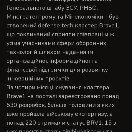
Генерального штабу ЗСУ, РНБО,
Мінстратегпрому та Мінекономіки – був
створений defense tech кластер Brave1,
що покликаний сприяти співпраці між
усіма учасниками сфери оборонних
технологій шляхом надання їм
організаційної, інформаційної та
фінансової підтримки для розвитку
інноваційних проєктів.
За чотири місяці існування кластера
Brave1 на порталі зареєстровано понад
530 розробок, більше половини з яких
вже пройшла військову експертизу, а
понад 220 отримали статус BRV1. 15 з
цих проєктів стали півфіналістами та