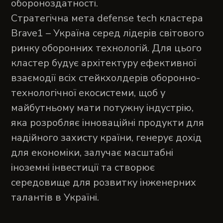
обороноздатності.
Стратегічна мета defense tech кластера
Brave1 – Україна серед лідерів світового
ринку оборонних технологій. Для цього
кластер будує архітектуру ефективної
взаємодії всіх стейкхолдерів оборонно-
технологічної екосистеми, щоб у
майбутньому мати потужну індустрію,
яка розробляє інноваційні продукти для
надійного захисту країни, генерує дохід
для економіки, залучає масштабні
іноземні інвестиції та створює
середовище для розвитку інженерних
талантів в Україні.