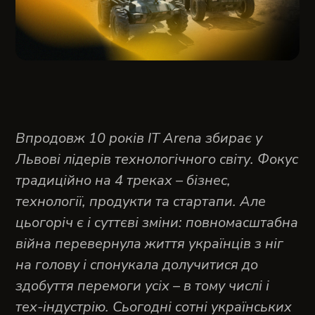
Впродовж 10 років IT Arena збирає у
Львові лідерів технологічного світу. Фокус
традиційно на 4 треках – бізнес,
технології, продукти та стартапи. Але
цьогоріч є і суттєві зміни: повномасштабна
війна перевернула життя українців з ніг
на голову і спонукала долучитися до
здобуття перемоги усіх – в тому числі і
тех-індустрію. Сьогодні сотні українських