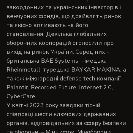
закордонних та українських інвесторів і
венчурних фондів, що драйвлять ринок
та якісно впливають на його
становлення. Декілька глобальних
оборонних корпорацій оголосили про
вихід на ринок України. Серед них –
британська BAE Systems, німецька
Rheinmetall, турецька BAYKAR MAKINA, а
також міжнародні defense tech компанії
Palantir, Recorded Future, Internet 2.0,
CyberCare.
У квітні 2023 року завдяки тісній
співпраці шести ключових державних
органів, відповідальних за сферу безпеки
та оборони, – Мінцифри, Міноборони,