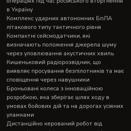
операціях під час російського вторгнення
в Україну
Комплекс ударних автономних БпЛА
літакового типу тактичного рівня
Компактні сейсмодатчики, які
визначають положення джерела шуму
через уловлювання акустичних хвиль
Кишеньковий радіорозвідник, що
виявляє просування безпілотників та має
сповіщення через навушники
Броньовані колеса з інноваційною
розробкою, яка зберігає шлях ходу в
умовах бойових дій та на дорогах усіяних
уламками
Дистанційно керований робот від