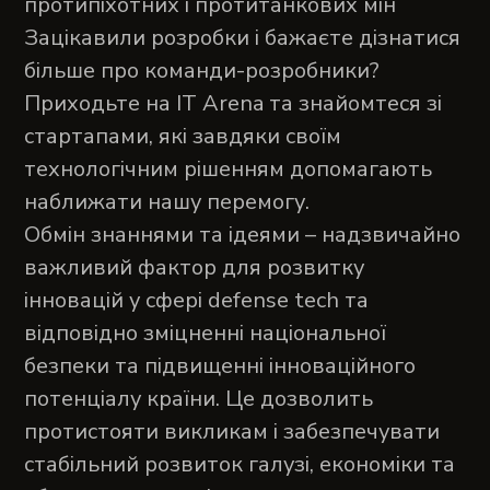
протипіхотних і протитанкових мін
Зацікавили розробки і бажаєте дізнатися
більше про команди-розробники?
Приходьте на IT Arena та знайомтеся зі
стартапами, які завдяки своїм
технологічним рішенням допомагають
наближати нашу перемогу.
Обмін знаннями та ідеями – надзвичайно
важливий фактор для розвитку
інновацій у сфері defense tech та
відповідно зміцненні національної
безпеки та підвищенні інноваційного
потенціалу країни. Це дозволить
протистояти викликам і забезпечувати
стабільний розвиток галузі, економіки та