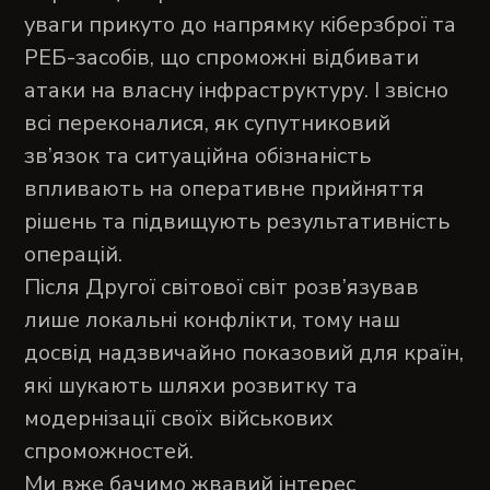
уваги прикуто до напрямку кіберзброї та
РЕБ-засобів, що спроможні відбивати
атаки на власну інфраструктуру. І звісно
всі переконалися, як супутниковий
зв’язок та ситуаційна обізнаність
впливають на оперативне прийняття
рішень та підвищують результативність
операцій.
Після Другої світової світ розв’язував
лише локальні конфлікти, тому наш
досвід надзвичайно показовий для країн,
які шукають шляхи розвитку та
модернізації своїх військових
спроможностей.
Ми вже бачимо жвавий інтерес