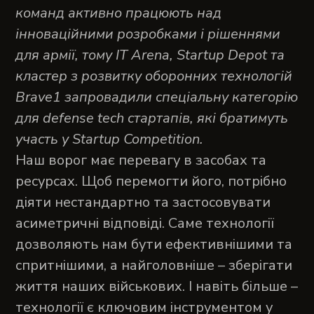
команд активно працюють над
інноваційними розробками і рішеннями
для армії, тому IT Arena, Startup Depot та
кластер з розвитку оборонних технологій
Brave1 запровадили спеціальну категорію
для defense tech стартапів, які братимуть
участь у Startup Competition.
Наш ворог має перевагу в засобах та
ресурсах. Щоб перемогти його, потрібно
діяти нестандартно та застосовувати
асиметричні відповіді. Саме технології
дозволяють нам бути ефективнішими та
спритнішими, а найголовніше – зберігати
життя наших військових. І навіть більше –
технології є ключовим інструментом у