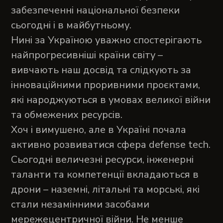
забезпеченні національної безпеки
сьогодні і в майбутньому.
Нині за Україною уважно спостерігають
найпрогресивніші країни світу –
вивчають наш досвід та слідкують за
інноваційними проривними проєктами,
які народжуються в умовах великої війни
та обмежених ресурсів.
Хоч і вимушено, але в Україні почала
активно розвиватися сфера defense tech.
Сьогодні величезні ресурси, інженерні
таланти та компетенції вкладаються в
дрони – наземні, літальні та морські, які
стали незамінними засобами
мережецентричної війни. Не менше