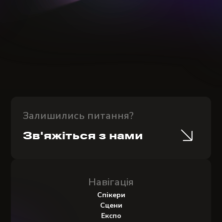
Залишились питання?
Зв'яжіться з нами
Навігація
Спікери
Сцени
Експо