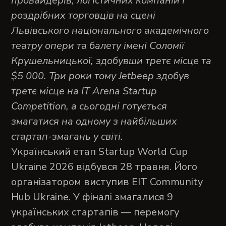
провайдерів, логістичних компаній і
роздрібних торговців на сцені
Львівського національного академічного
театру опери та балету імені Соломії
Крушельницької, здобувши третє місце та
$5 000. Три роки тому Jetbeep здобув
третє місце на IT Arena Startup
Competition, а сьогодні готується
змагатися на одному з найбільших
стартап-змагань у світі.
Український етап Startup World Cup
Ukraine 2026 відбувся 28 травня. Його
організатором виступив EIT Community
Hub Ukraine. У фіналі змагалися 9
українських стартапів — перемогу