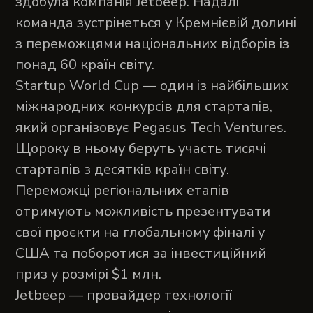
здобула компанія Jetbeep. Надалі
команда зустрінеться у Кремнієвій долині
з переможцями національних відборів із
понад 60 країн світу.
Startup World Cup — один із найбільших
міжнародних конкурсів для стартапів,
який організовує Pegasus Tech Ventures.
Щороку в ньому беруть участь тисячі
стартапів з десятків країн світу.
Переможці регіональних етапів
отримують можливість презентувати
свої проєкти на глобальному фіналі у
США та поборотися за інвестиційний
приз у розмірі $1 млн.
Jetbeep — провайдер технології