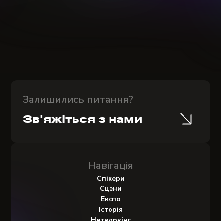
Залишились питання?
Зв'яжіться з нами
Навігація
Спікери
Сцени
Експо
Історія
Нетворкінг