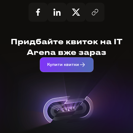
Придбайте квиток на IT
Arena вже зараз
Купити квитки