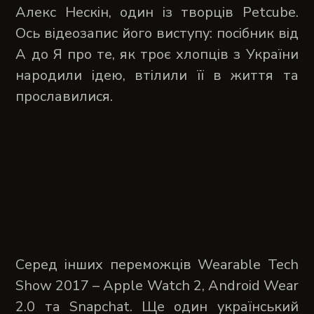
Алекс Нескін, один із творців Petcube.
Ось відеозапис його виступу: посібник від
А до Я про те, як троє хлопців з України
народили ідею, втілили її в життя та
прославилися.
Серед інших переможців Wearable Tech
Show 2017 – Apple Watch 2, Android Wear
2.0 та Snapchat. Ще один український