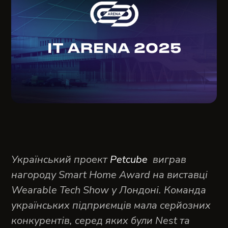
Український проект
Petcube
виграв
нагороду Smart Home Award на виставці
Wearable Tech Show у Лондоні. Команда
українських підприємців мала серйозних
конкурентів, серед яких були Nest та