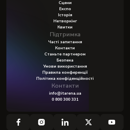
Сцени
Експо
Історія
Нетворкінг
Квитки
Підтримка
Часті запитання
Контакти
Станьте партнером
Безпека
Умови використання
Правила конференції
Політика конфіденційності
Контакти
info@itarena.ua
0 800 300 331