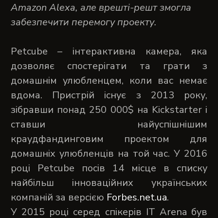
Amazon Alexa, але врешті-решт змогла
забезпечити перемогу проекту.
Petcube – інтерактивна камера, яка
дозволяє спостерігати та грати з
домашнім улюбленцем, коли вас немає
вдома. Пристрій існує з 2013 року,
зібравши понад 250 000$ на Kickstarter і
ставши найуспішнішим
краудфандинговим проектом для
домашніх улюбленців на той час. У 2016
році Petcube посів 14 місце в списку
найбільш інноваційних українських
компаній за версією
Forbes.net.ua
.
У 2015 році серед спікерів IT Arena був