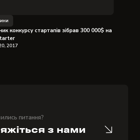
ини
ник конкурсу стартапів зібрав 300 000$ на
tarter
20, 2017
ились питання?
'яжіться з нами