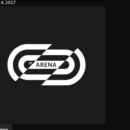
14, 2017
ини