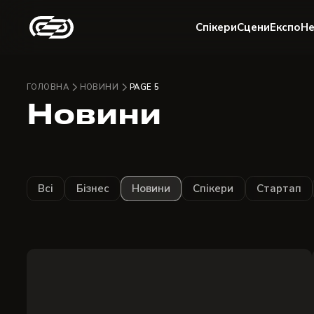
Спікери
Сцени
Експо
Не
ГОЛОВНА
НОВИНИ
PAGE 5
Новини
Всі
Бізнес
Новини
Спікери
Стартап