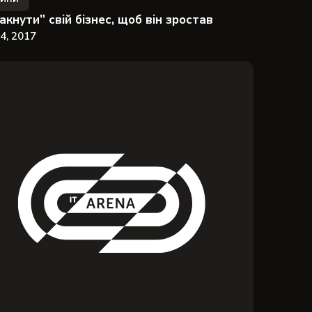
акнути” свій бізнес, щоб він зростав
4, 2017