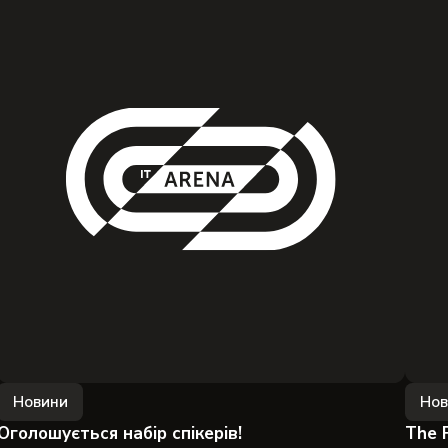
Новини
Нов
Оголошується набір спікерів!
The 