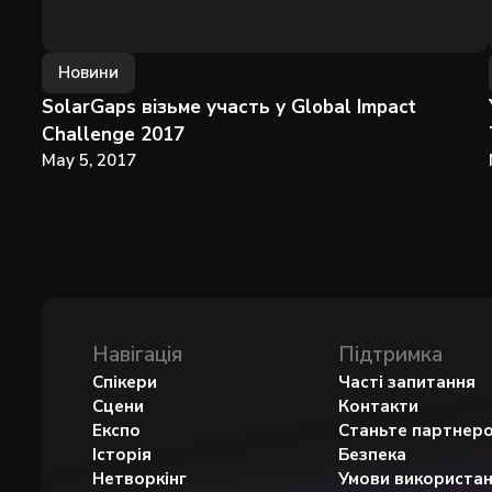
Новини
SolarGaps візьме участь у Global Impact
Challenge 2017
May 5, 2017
Навігація
Підтримка
Спікери
Часті запитання
Сцени
Контакти
Експо
Станьте партнер
Історія
Безпека
Нетворкінг
Умови використа