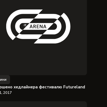
ини
ошено хедлайнера фестивалю Futureland
1, 2017