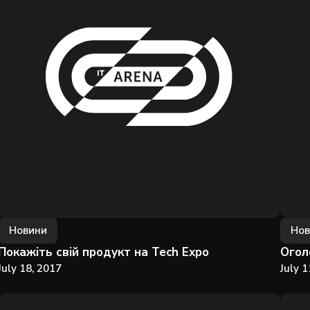
Новини
Нов
Покажіть свій продукт на Tech Expo
Огол
July 18, 2017
July 1