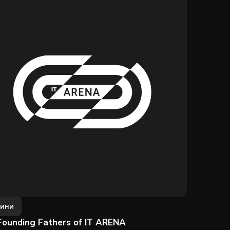
ини
Founding Fathers of IT ARENA